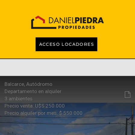
ACCESO LOCADORES
INICIO
PROPIEDADES
EMPRENDIMIENTOS
TASACIONES
CONTACTO
LOCADORES