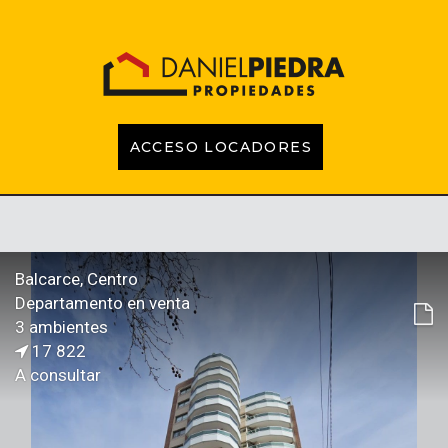
ACCESO LOCADORES
INICIO
PROPIEDADES
EMPRENDIMIENTOS
TASACIONES
CONTACTO
LOCADORES