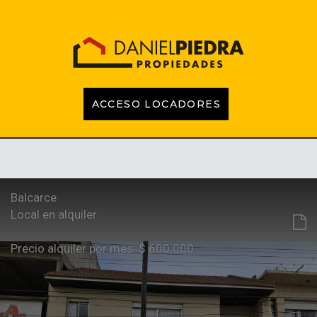
ACCESO LOCADORES
INICIO
PROPIEDADES
EMPRENDIMIENTOS
TASACIONES
CONTACTO
LOCADORES