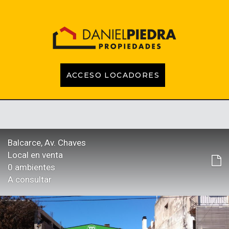
ACCESO LOCADORES
INICIO
PROPIEDADES
EMPRENDIMIENTOS
TASACIONES
CONTACTO
LOCADORES