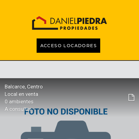
ACCESO LOCADORES
INICIO
PROPIEDADES
EMPRENDIMIENTOS
TASACIONES
CONTACTO
LOCADORES