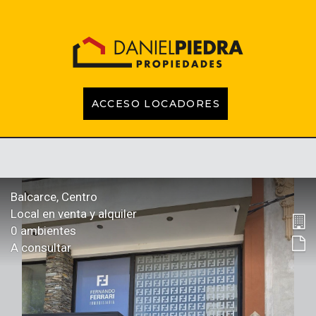
ACCESO LOCADORES
INICIO
PROPIEDADES
EMPRENDIMIENTOS
TASACIONES
CONTACTO
LOCADORES