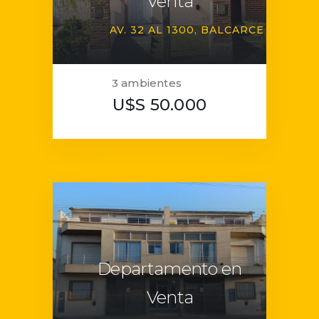
Venta
AV. 32 AL 1300
BALCARCE
3 ambientes
U$S 50.000
Departamento en
Venta