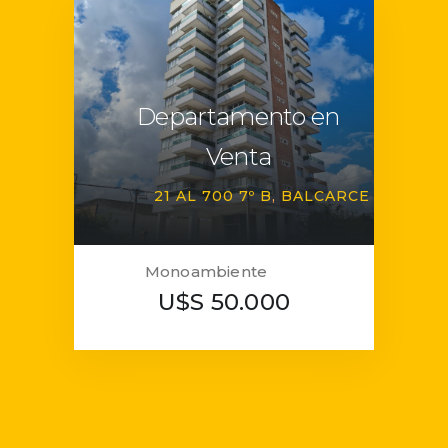
Departamento en
Venta
21 AL 700 7º B
BALCARCE
Monoambiente
U$S 50.000