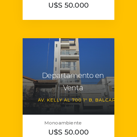
U$S 50.000
Departamento en
Venta
AV. KELLY AL 700 1º B
BALCARCE
Monoambiente
U$S 50.000