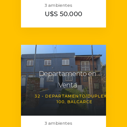
3 ambientes
U$S 50.000
Departamento en
Venta
32 - DEPARTAMENTO/DUPLEX AL
100
BALCARCE
3 ambientes