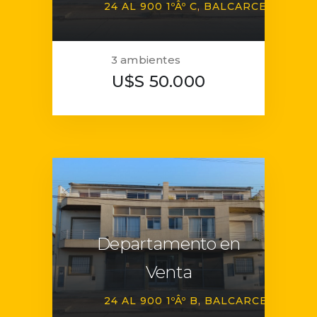
24 AL 900 1ºÂº C
BALCARCE
3 ambientes
U$S 50.000
Departamento en
Venta
24 AL 900 1ºÂº B
BALCARCE