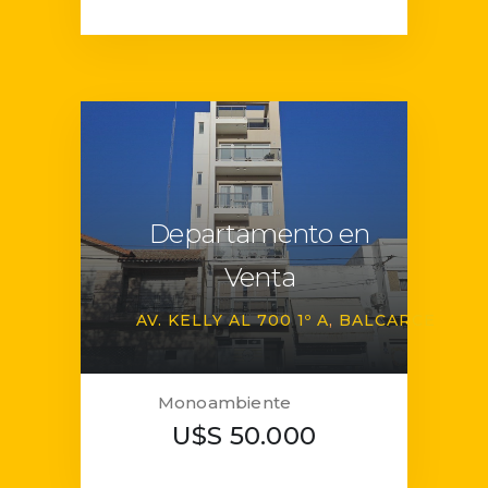
Departamento en
Venta
AV. KELLY AL 700 1º A
BALCARCE
Monoambiente
U$S 50.000