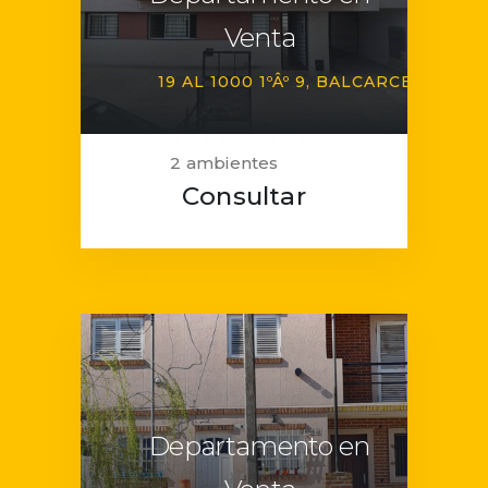
Venta
19 AL 1000 1ºÂº 9
BALCARCE
2 ambientes
Consultar
Departamento en