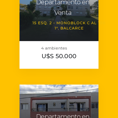
Departamento en
Venta
15 ESQ. 2 - MONOBLOCK C AL 100
1º
BALCARCE
4 ambientes
U$S 50.000
Departamento en