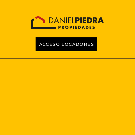
ACCESO LOCADORES
INICIO
PROPIEDADES
EMPRENDIMIENTOS
TASACIONES
CONTACTO
LOCADORES