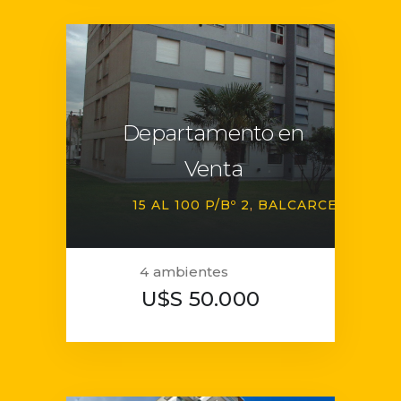
Departamento en
Venta
15 AL 100 P/Bº 2
BALCARCE
4 ambientes
U$S 50.000