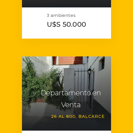
3 ambientes
U$S 50.000
Departamento en
Venta
26 AL 800
BALCARCE