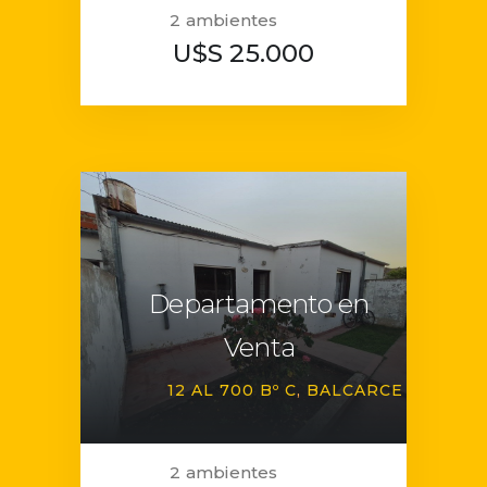
2 ambientes
U$S 25.000
Departamento en
Venta
12 AL 700 Bº C
BALCARCE
2 ambientes