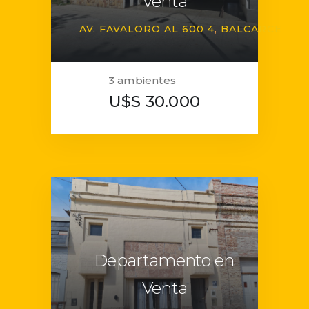
Venta
AV. FAVALORO AL 600 4
BALCARCE
3 ambientes
U$S 30.000
Departamento en
Venta