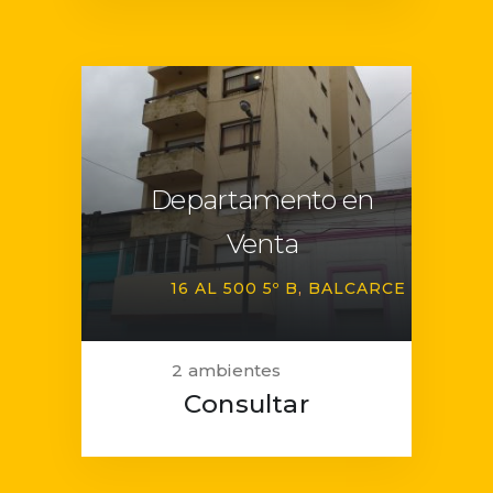
Departamento en
Venta
16 AL 500 5º B
BALCARCE
2 ambientes
Consultar