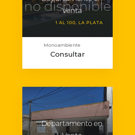
Venta
1 AL 100
LA PLATA
Monoambiente
Consultar
Departamento en