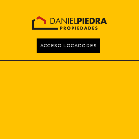
ACCESO LOCADORES
INICIO
PROPIEDADES
EMPRENDIMIENTOS
TASACIONES
CONTACTO
LOCADORES