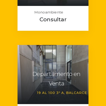
Monoambiente
Consultar
Departamento en
Venta
19 AL 100 3º A
BALCARCE