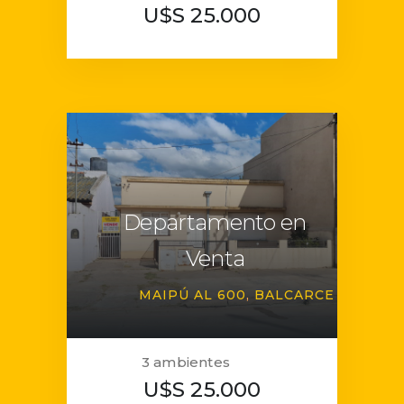
U$S 25.000
Departamento en
Venta
MAIPÚ AL 600
BALCARCE
3 ambientes
U$S 25.000