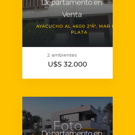
Departamento en
Venta
AYACUCHO AL 4600 2ºÂº
MAR DEL
PLATA
2 ambientes
U$S 32.000
Departamento en