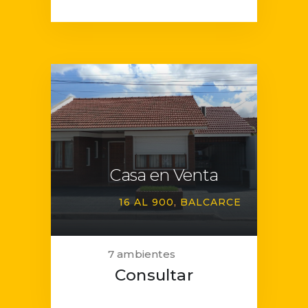
Casa en Venta
16 AL 900
BALCARCE
7 ambientes
Consultar