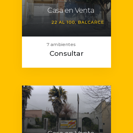
Casa en Venta
22 AL 100
BALCARCE
7 ambientes
Consultar