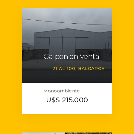
Galpon en Venta
21 AL 100
BALCARCE
Monoambiente
U$S 215.000