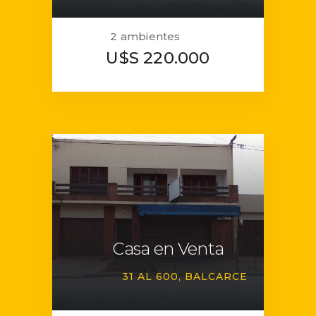
2 ambientes
U$S 220.000
Casa en Venta
31 AL 600
BALCARCE