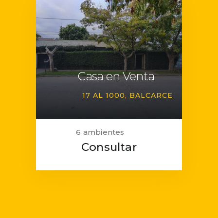
Casa en Venta
17 AL 1000
BALCARCE
6 ambientes
Consultar