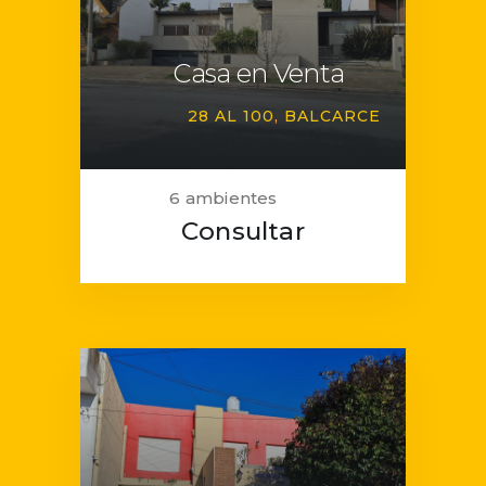
Casa en Venta
28 AL 100
BALCARCE
6 ambientes
Consultar