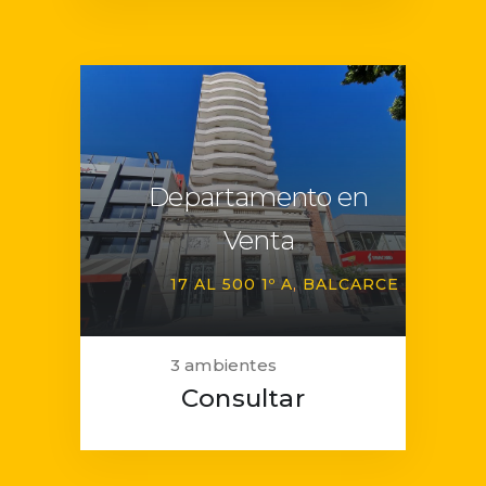
Departamento en
Venta
17 AL 500 1º A
BALCARCE
3 ambientes
Consultar