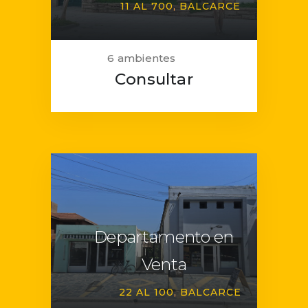
11 AL 700
BALCARCE
6 ambientes
Consultar
Departamento en
Venta
22 AL 100
BALCARCE