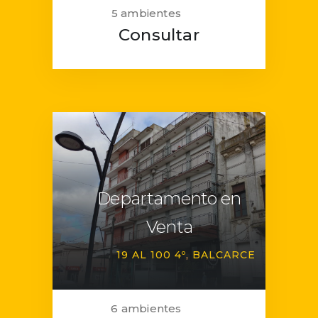
5 ambientes
Consultar
Departamento en
Venta
19 AL 100 4º
BALCARCE
6 ambientes