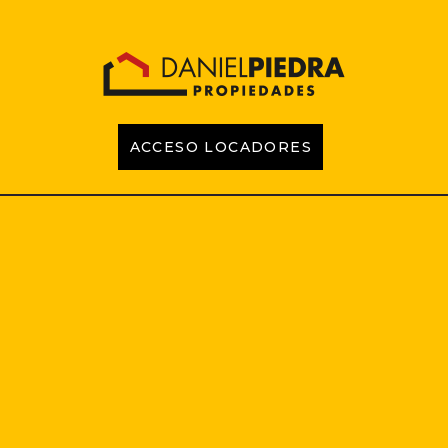
ACCESO LOCADORES
INICIO
PROPIEDADES
EMPRENDIMIENTOS
TASACIONES
CONTACTO
LOCADORES