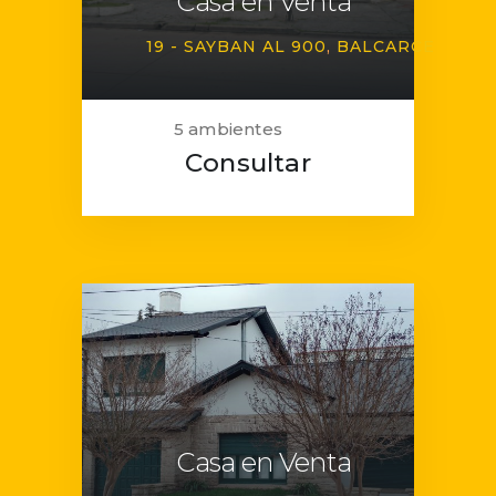
Casa en Venta
19 - SAYBAN AL 900
BALCARCE
5 ambientes
Consultar
Casa en Venta