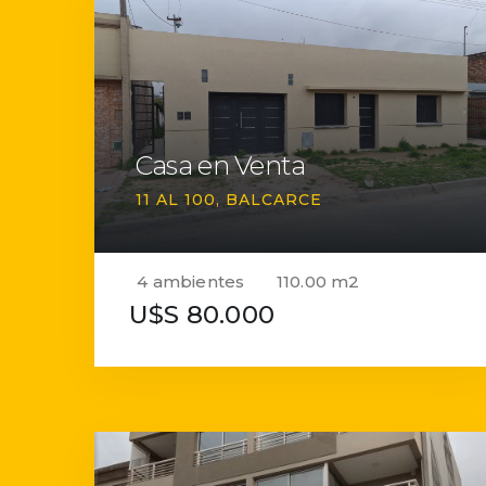
Casa en Venta
11 AL 100
BALCARCE
4 ambientes
110.00 m2
U$S 80.000