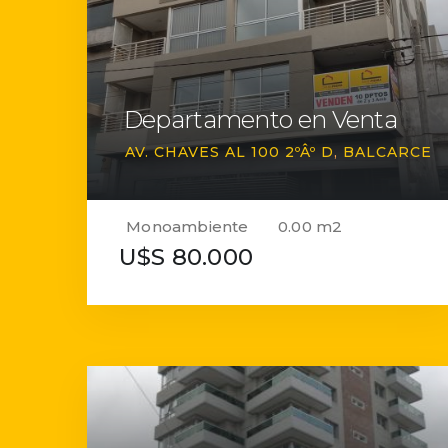
Departamento en Venta
AV. CHAVES AL 100 2ºÂº D
BALCARCE
Monoambiente
0.00 m2
U$S 80.000