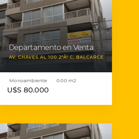
Departamento en Venta
AV. CHAVES AL 100 2ºÂº C
BALCARCE
Monoambiente
0.00 m2
U$S 80.000