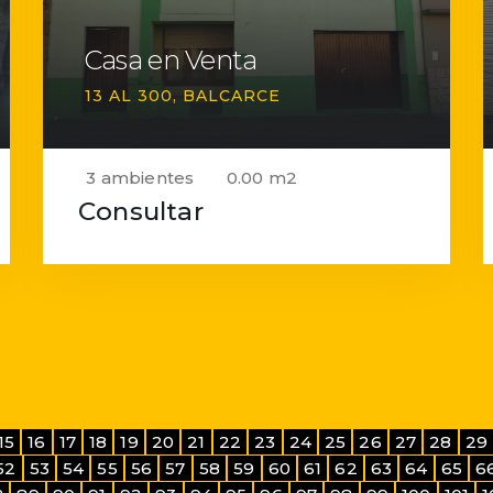
Casa en Venta
13 AL 300
BALCARCE
3 ambientes
0.00 m2
Consultar
15
16
17
18
19
20
21
22
23
24
25
26
27
28
29
52
53
54
55
56
57
58
59
60
61
62
63
64
65
6