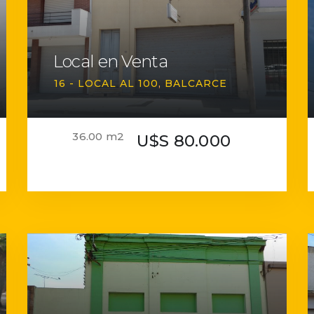
Local en Venta
16 - LOCAL AL 100
BALCARCE
36.00 m2
U$S 80.000