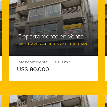
Departamento en Venta
AV. CHAVES AL 100 3ºÂº C
BALCARCE
Monoambiente
0.00 m2
U$S 80.000