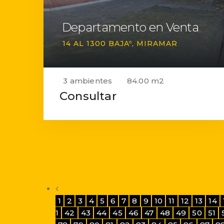
Departamento en Venta
14 AL 1300 BAJAº
MIRAMAR
3 ambientes
84.00 m2
Consultar
1
2
3
4
5
6
7
8
9
10
11
12
13
14
1
42
43
44
45
46
47
48
49
50
51