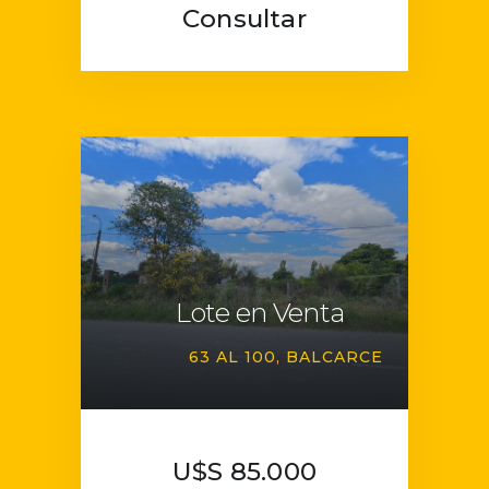
Consultar
Lote en Venta
63 AL 100
BALCARCE
U$S 85.000