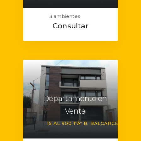
3 ambientes
Consultar
Departamento en
Venta
15 AL 900 1ºÂº B
BALCARCE