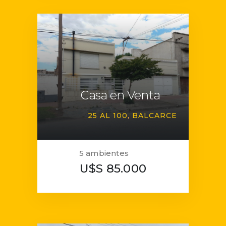
Casa en Venta
25 AL 100
BALCARCE
5 ambientes
U$S 85.000