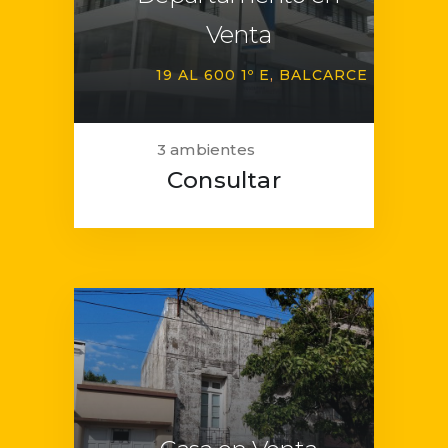
Venta
19 AL 600 1º E
BALCARCE
3 ambientes
Consultar