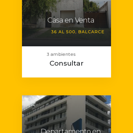
Casa en Venta
36 AL 500
BALCARCE
3 ambientes
Consultar
Departamento en