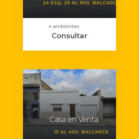
24 ESQ. 29 AL 900
BALCARCE
4 ambientes
Consultar
Casa en Venta
15 AL 400
BALCARCE