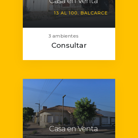
Casa en Venta
13 AL 100
BALCARCE
3 ambientes
Consultar
Casa en Venta