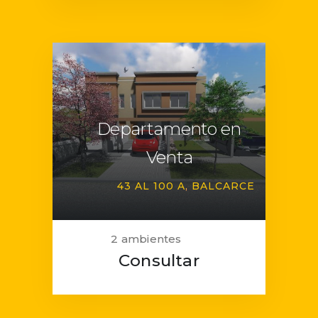
Departamento en
Venta
43 AL 100 A
BALCARCE
2 ambientes
Consultar