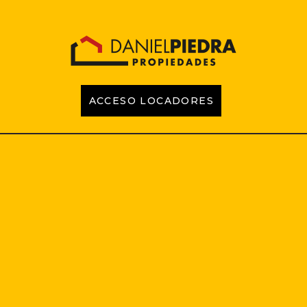
ACCESO LOCADORES
INICIO
PROPIEDADES
EMPRENDIMIENTOS
TASACIONES
CONTACTO
LOCADORES