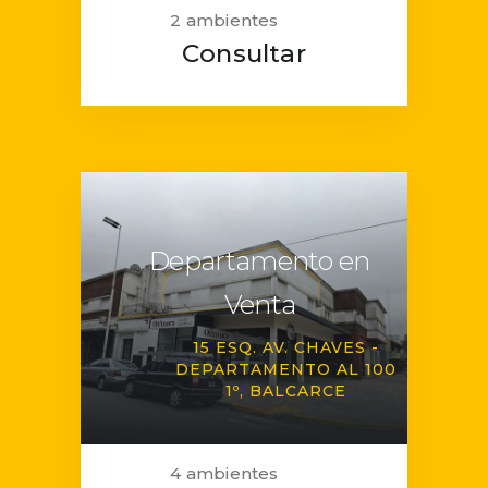
2 ambientes
Consultar
Departamento en
Venta
15 ESQ. AV. CHAVES -
DEPARTAMENTO AL 100
1º
BALCARCE
4 ambientes