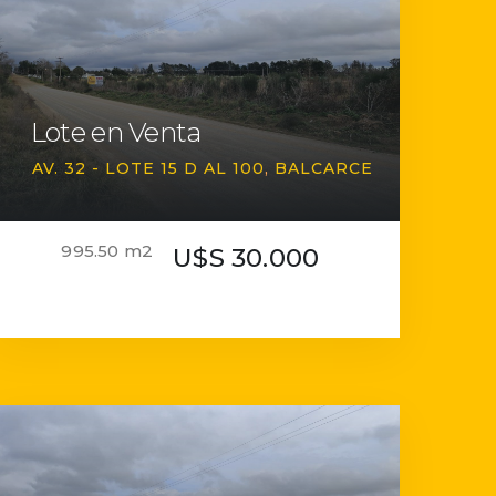
Lote en Venta
AV. 32 - LOTE 15 D AL 100
BALCARCE
995.50 m2
U$S 30.000