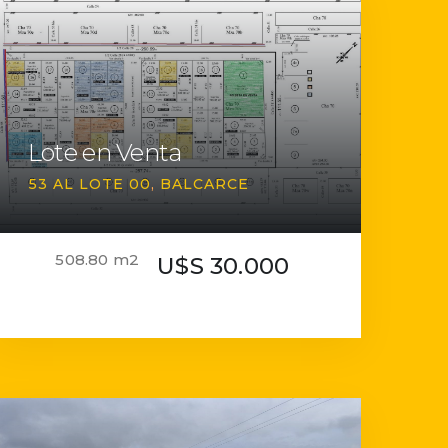
Lote en Venta
53 AL LOTE 00
BALCARCE
508.80 m2
U$S 30.000