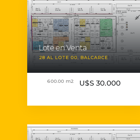
Lote en Venta
28 AL LOTE 00
BALCARCE
600.00 m2
U$S 30.000