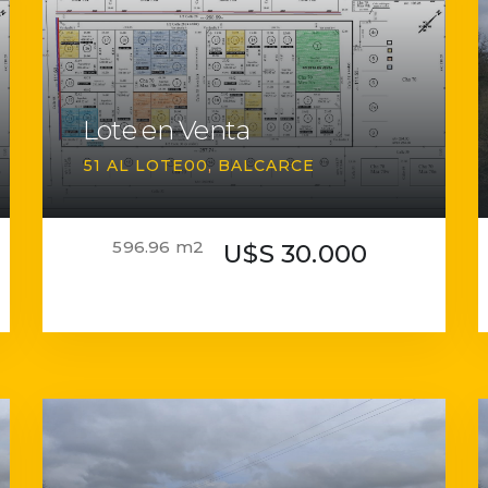
Lote en Venta
51 AL LOTE00
BALCARCE
596.96 m2
U$S 30.000