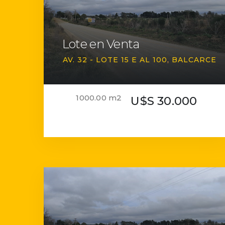
Lote en Venta
AV. 32 - LOTE 15 E AL 100
BALCARCE
1000.00 m2
U$S 30.000