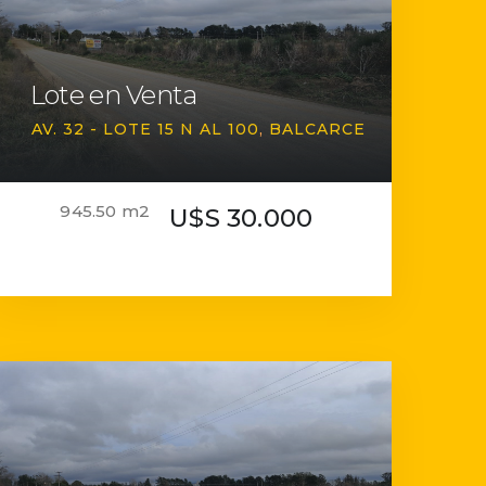
Lote en Venta
AV. 32 - LOTE 15 N AL 100
BALCARCE
945.50 m2
U$S 30.000