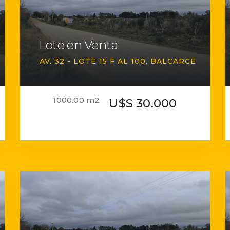
Lote en Venta
AV. 32 - LOTE 15 F AL 100
BALCARCE
1000.00 m2
U$S 30.000