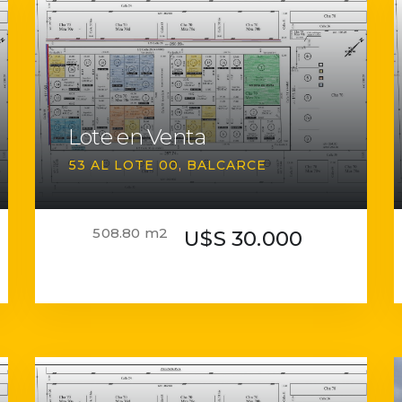
Lote en Venta
53 AL LOTE 00
BALCARCE
508.80 m2
U$S 30.000