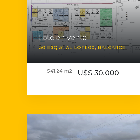
Lote en Venta
30 ESQ 51 AL LOTE00
BALCARCE
541.24 m2
U$S 30.000