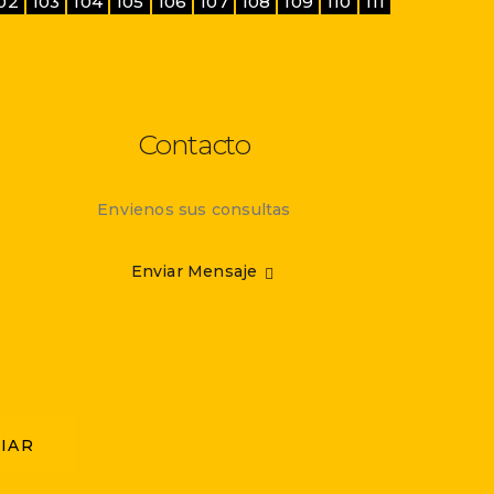
02
103
104
105
106
107
108
109
110
111
Contacto
Envienos sus consultas
Enviar Mensaje