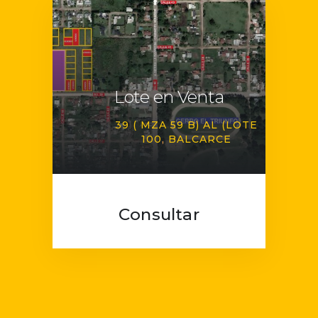
Lote en Venta
39 ( MZA 59 B) AL (LOTE
100
BALCARCE
Consultar