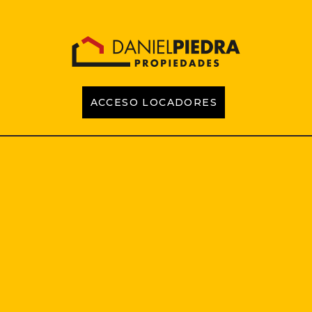
ACCESO LOCADORES
INICIO
PROPIEDADES
EMPRENDIMIENTOS
TASACIONES
CONTACTO
LOCADORES