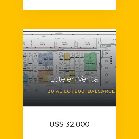
Lote en Venta
30 AL LOTE00
BALCARCE
U$S 32.000