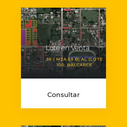
Lote en Venta
39 ( MZA 59 B) AL (LOTE
100
BALCARCE
Consultar