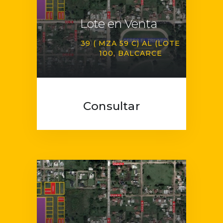
Lote en Venta
39 ( MZA 59 C) AL (LOTE
100
BALCARCE
Consultar