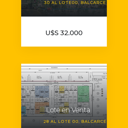
30 AL LOTE00
BALCARCE
U$S 32.000
Lote en Venta
28 AL LOTE 00
BALCARCE