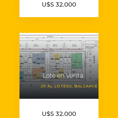
U$S 32.000
Lote en Venta
30 AL LOTE00
BALCARCE
U$S 32.000