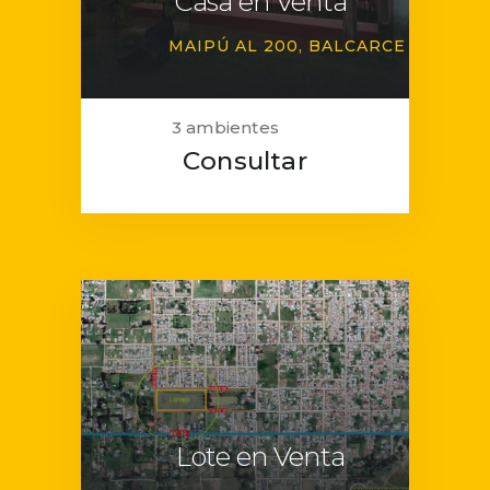
Casa en Venta
MAIPÚ AL 200
BALCARCE
3 ambientes
Consultar
Lote en Venta