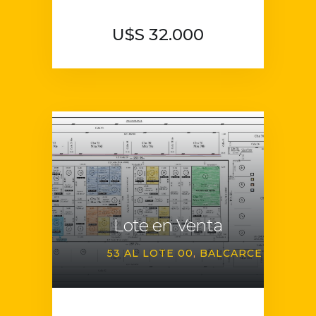
U$S 32.000
Lote en Venta
53 AL LOTE 00
BALCARCE