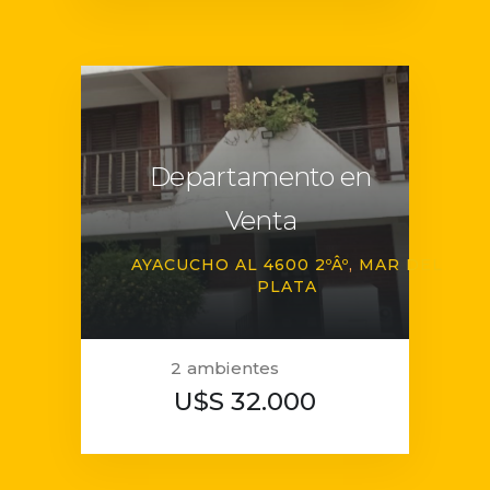
Departamento en
Venta
AYACUCHO AL 4600 2ºÂº
MAR DEL
PLATA
2 ambientes
U$S 32.000