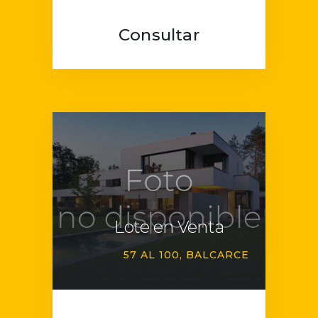
Consultar
Lote en Venta
57 AL 100
BALCARCE