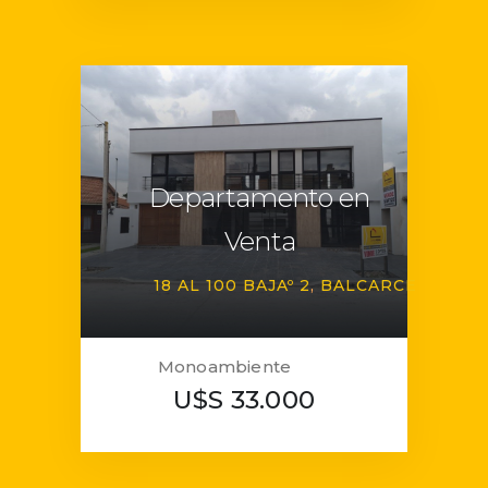
Departamento en
Venta
18 AL 100 BAJAº 2
BALCARCE
Monoambiente
U$S 33.000