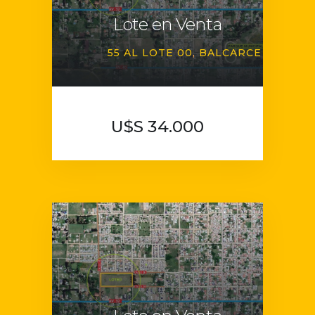
Lote en Venta
55 AL LOTE 00
BALCARCE
U$S 34.000