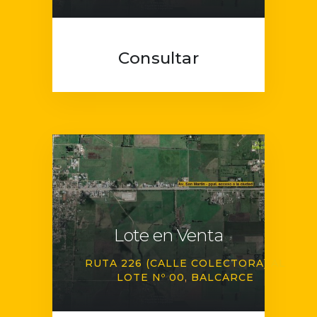
Consultar
Lote en Venta
RUTA 226 (CALLE COLECTORA) AL
LOTE Nº 00
BALCARCE