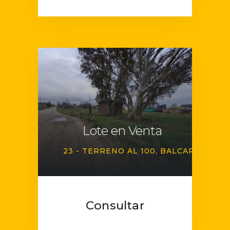
Lote en Venta
23 - TERRENO AL 100
BALCARCE
Consultar