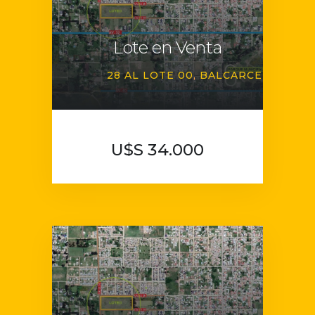
Lote en Venta
28 AL LOTE 00
BALCARCE
U$S 34.000