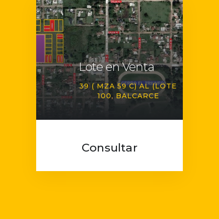
Lote en Venta
39 ( MZA 59 C) AL (LOTE
100
BALCARCE
Consultar