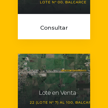
LOTE Nº 00
BALCARCE
Consultar
Lote en Venta
22 (LOTE Nº 7) AL 100
BALCARCE