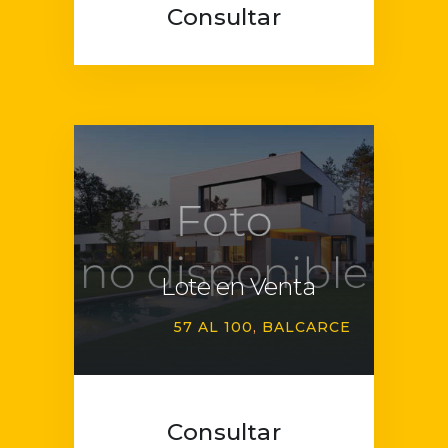
Consultar
Lote en Venta
57 AL 100
BALCARCE
Consultar