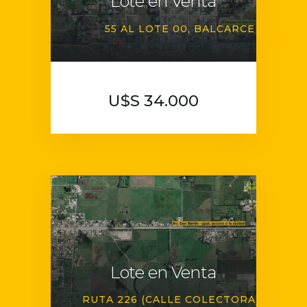
Lote en Venta
55 AL LOTE 00
BALCARCE
U$S 34.000
Lote en Venta
RUTA 226 (CALLE COLECTORA) AL