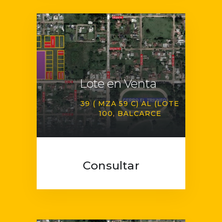
Lote en Venta
39 ( MZA 59 C) AL (LOTE
100
BALCARCE
Consultar