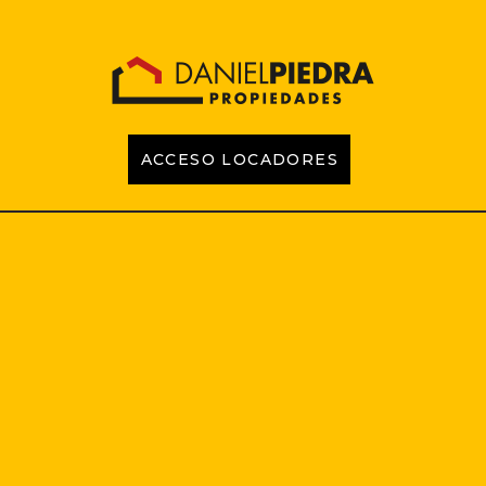
ACCESO LOCADORES
INICIO
PROPIEDADES
EMPRENDIMIENTOS
TASACIONES
CONTACTO
LOCADORES