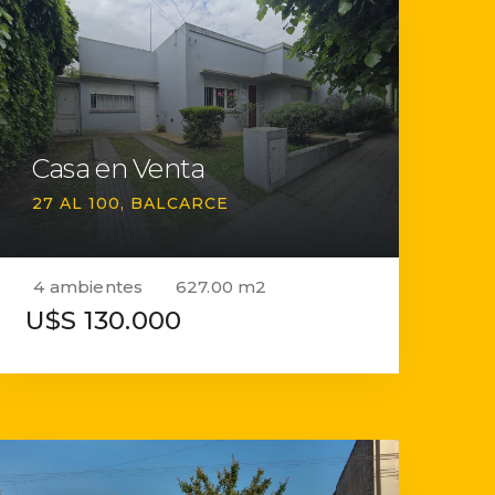
Casa en Venta
27 AL 100
BALCARCE
4 ambientes
627.00 m2
U$S 130.000