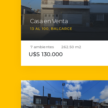
Casa en Venta
13 AL 100
BALCARCE
7 ambientes
262.50 m2
U$S 130.000