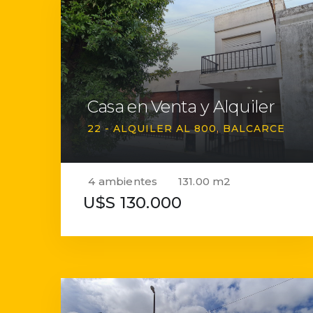
Casa en Venta y Alquiler
22 - ALQUILER AL 800
BALCARCE
4 ambientes
131.00 m2
U$S 130.000