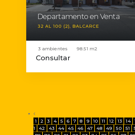
Departamento en Venta
32 AL 100 (2)
BALCARCE
3 ambientes
98.51 m2
Consultar
1
2
3
4
5
6
7
8
9
10
11
12
13
14
1
42
43
44
45
46
47
48
49
50
51