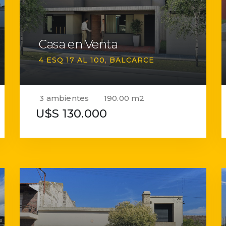
Casa en Venta
4 ESQ 17 AL 100
BALCARCE
3 ambientes
190.00 m2
U$S 130.000