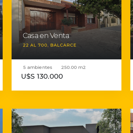
Casa en Venta
22 AL 700
BALCARCE
5 ambientes
250.00 m2
U$S 130.000