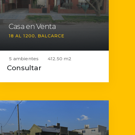
Casa en Venta
18 AL 1200
BALCARCE
5 ambientes
412.50 m2
Consultar