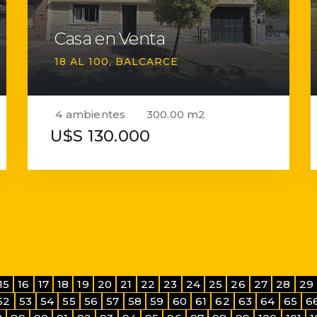
Casa en Venta
18 AL 100
BALCARCE
4 ambientes
300.00 m2
U$S 130.000
15
16
17
18
19
20
21
22
23
24
25
26
27
28
29
52
53
54
55
56
57
58
59
60
61
62
63
64
65
6