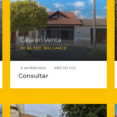
Casa en Venta
30 AL 100
BALCARCE
5 ambientes
489.00 m2
Consultar