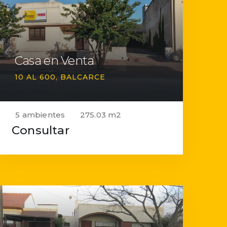
Casa en Venta
10 AL 600
BALCARCE
5 ambientes
275.03 m2
Consultar