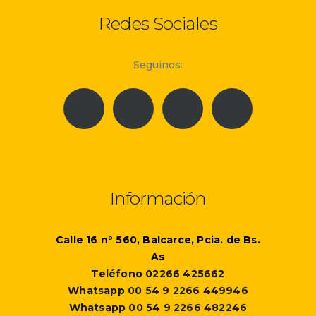
Redes Sociales
Seguinos:
Información
Calle 16 n° 560, Balcarce, Pcia. de Bs.
As
Teléfono 02266 425662
Whatsapp 00 54 9 2266 449946
Whatsapp 00 54 9 2266 482246