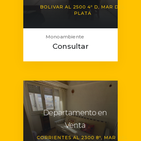
BOLIVAR AL 2500 4º D
MAR DEL
PLATA
Monoambiente
Consultar
Departamento en
Venta
CORRIENTES AL 2300 8º
MAR DEL