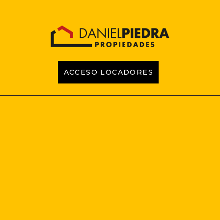
ACCESO LOCADORES
INICIO
PROPIEDADES
EMPRENDIMIENTOS
TASACIONES
CONTACTO
LOCADORES