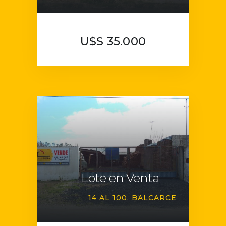
U$S 35.000
Lote en Venta
14 AL 100
BALCARCE