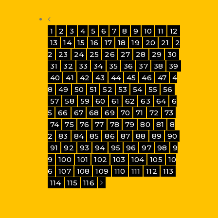
1
2
3
4
5
6
7
8
9
10
11
12
13
14
15
16
17
18
19
20
21
2
2
23
24
25
26
27
28
29
30
31
32
33
34
35
36
37
38
39
40
41
42
43
44
45
46
47
4
8
49
50
51
52
53
54
55
56
57
58
59
60
61
62
63
64
6
5
66
67
68
69
70
71
72
73
74
75
76
77
78
79
80
81
8
2
83
84
85
86
87
88
89
90
91
92
93
94
95
96
97
98
9
9
100
101
102
103
104
105
10
6
107
108
109
110
111
112
113
114
115
116