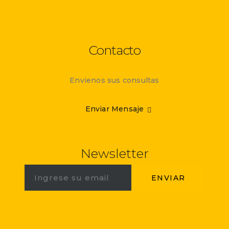
Contacto
Envienos sus consultas
Enviar Mensaje
Newsletter