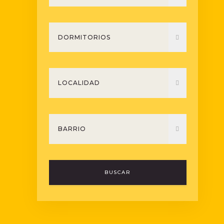
BUSCAR