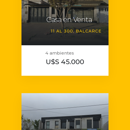
Casa en Venta
11 AL 300
BALCARCE
4 ambientes
U$S 45.000