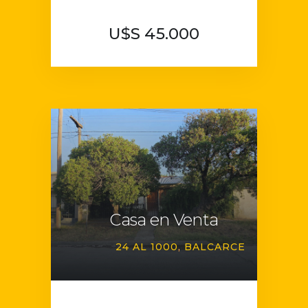
U$S 45.000
Casa en Venta
24 AL 1000
BALCARCE