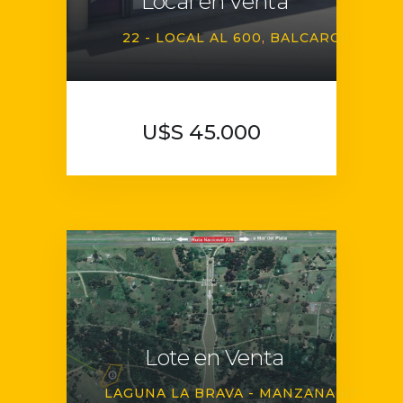
Local en Venta
22 - LOCAL AL 600
BALCARCE
U$S 45.000
Lote en Venta
LAGUNA LA BRAVA - MANZANA 47 -