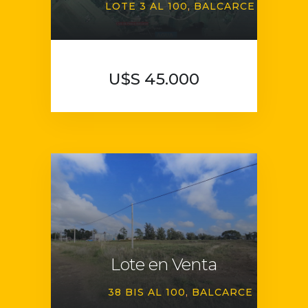
LOTE 3 AL 100
BALCARCE
U$S 45.000
Lote en Venta
38 BIS AL 100
BALCARCE