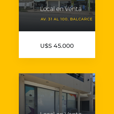
Local en Venta
AV. 31 AL 100
BALCARCE
U$S 45.000