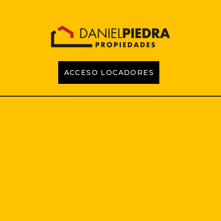
ACCESO LOCADORES
INICIO
PROPIEDADES
EMPRENDIMIENTOS
TASACIONES
CONTACTO
LOCADORES