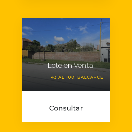
Lote en Venta
43 AL 100
BALCARCE
Consultar