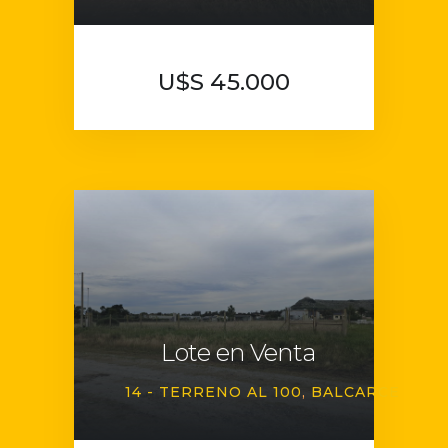
U$S 45.000
Lote en Venta
14 - TERRENO AL 100
BALCARCE