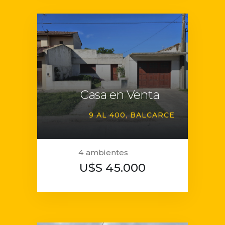
Casa en Venta
9 AL 400
BALCARCE
4 ambientes
U$S 45.000