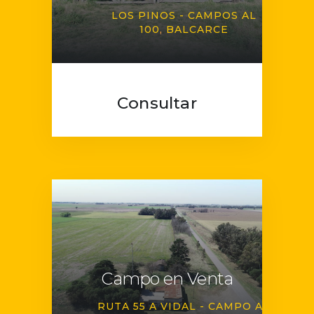
LOS PINOS - CAMPOS AL
100
BALCARCE
Consultar
Campo en Venta
RUTA 55 A VIDAL - CAMPO AL