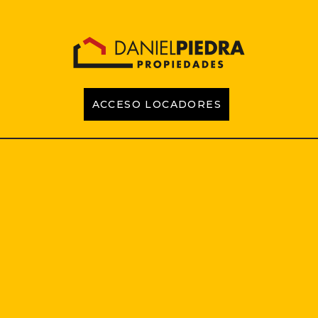
ACCESO LOCADORES
INICIO
PROPIEDADES
EMPRENDIMIENTOS
TASACIONES
CONTACTO
LOCADORES