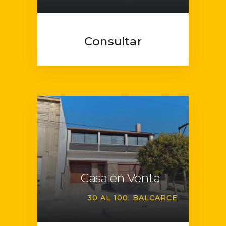
Consultar
Casa en Venta
30 AL 100
BALCARCE