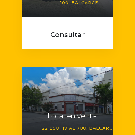
100
BALCARCE
Consultar
Local en Venta
22 ESQ. 19 AL 700
BALCARCE