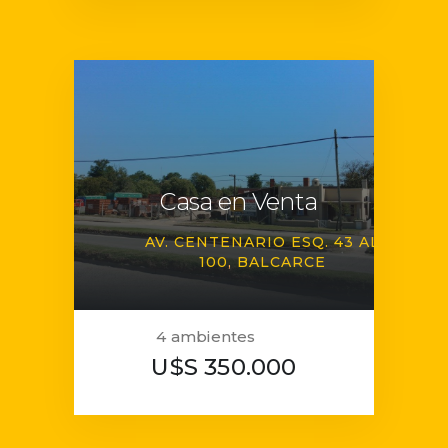
Casa en Venta
AV. CENTENARIO ESQ. 43 AL
100
BALCARCE
4 ambientes
U$S 350.000