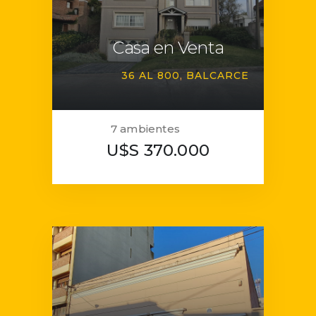
Casa en Venta
36 AL 800
BALCARCE
7 ambientes
U$S 370.000